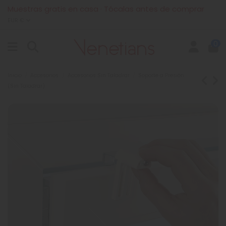
Muestras gratis en casa · Tócalas antes de comprar
EUR €
0
Inicio
Accesorios
Accesorios Sin Taladrar
Soporte a Presión
(Sin Taladrar)