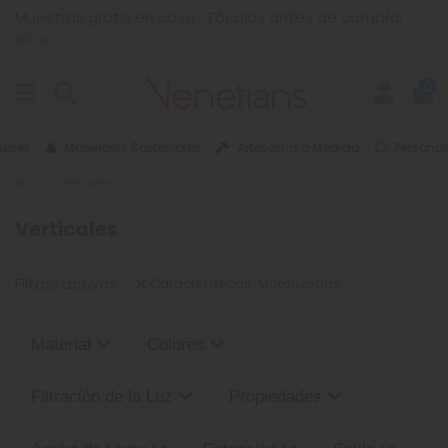
Muestras gratis en casa · Tócalas antes de comprar
EUR €
0
eses
Materiales Sostenibles
Artesanía a Medida
Personali
Inicio
Verticales
Verticales
Filtros activos
Características: Motorizados
Material
Colores
Filtración de la Luz
Propiedades