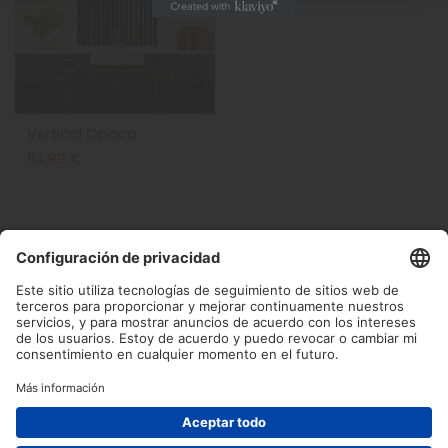
Vertical Opaca
114,99 €
Ayuda
Destacados
Llámanos