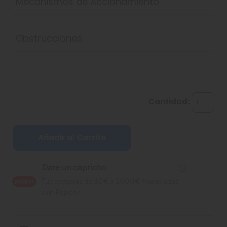
Mecanismos de Accionamiento
Obstrucciones
Cantidad:
Añadir al Carrito
Date un capricho
Tus compras de 60€ a 2000€ financiadas
con Pepper.