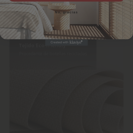
No, gracias
No, gracias
Tejido Eco-friendly
Procedente de botellas recicladas