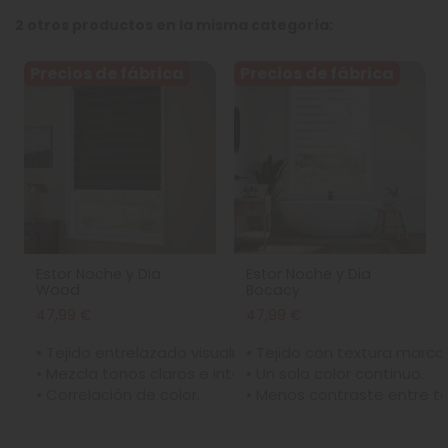
2 otros productos en la misma categoría:
Precios de fábrica
Precios de fábrica
Estor Noche y Dia
Estor Noche y Dia
Wood
Bocacy
47,99 €
47,99 €
• Tejido entrelazado visualmente.
• Tejido con textura marca
• Mezcla tonos claros e intensos.
• Un solo color continuo.
• Correlación de color.
• Menos contraste entre t