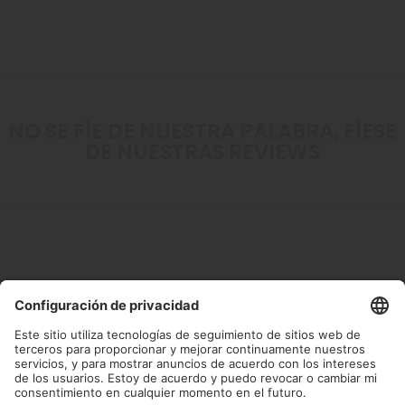
NO SE FÍE DE NUESTRA PALABRA, FÍESE
DE NUESTRAS REVIEWS
Ayuda
Destacados
Llámanos