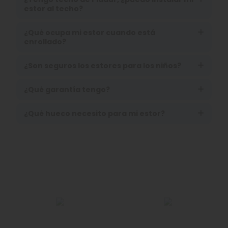
estor al techo?
¿Qué ocupa mi estor cuando está
enrollado?
¿Son seguros los estores para los niños?
¿Qué garantía tengo?
¿Qué hueco necesito para mi estor?