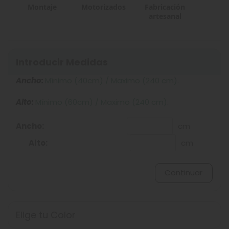
Montaje
Motorizados
Fabricación
artesanal
Introducir Medidas
Ancho:
Mínimo (40cm) / Maximo (240 cm).
Alto:
Mínimo (60cm) / Maximo (240 cm).
Ancho:
cm
Alto:
cm
Continuar
Elige tu Color