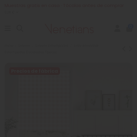
Muestras gratis en casa · Tócalas antes de comprar
EUR €
0
Inicio
Estores
Estores Estampados
Estor enrollable
Estampados Cuadrados Opacos
Precios de fábrica