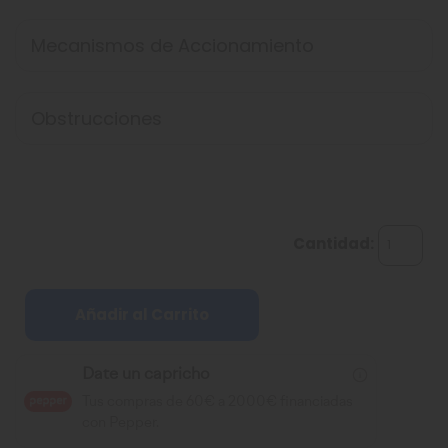
Mecanismos de Accionamiento
Obstrucciones
Cantidad:
Añadir al Carrito
Date un capricho
Tus compras de 60€ a 2000€ financiadas
con Pepper.