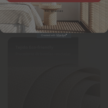
No, gracias
No, gracias
Tejido Eco-friendly
Procedente de botellas recicladas