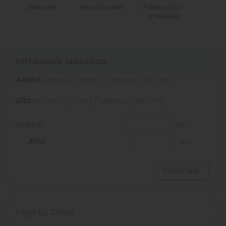
Montaje
Motorizados
Fabricación
artesanal
Introducir Medidas
Ancho:
Mínimo (40cm) / Maximo (240 cm).
Alto:
Mínimo (60cm) / Maximo (240 cm).
Ancho:
cm
Alto:
cm
Continuar
Elige tu Color