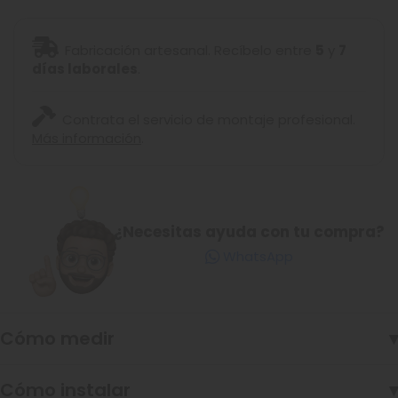
Fabricación artesanal. Recíbelo entre
5
y
7
días laborales
.
Contrata el servicio de montaje profesional.
Más información
.
¿Necesitas ayuda con tu compra?
WhatsApp
Cómo medir
▾
Cómo instalar
▾