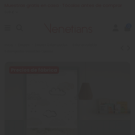
Muestras gratis en casa · Tócalas antes de comprar
EUR €
0
Inicio
Estores
Estores Estampados
Estor enrollable
Estampados Infantiles Opacos
Precios de fábrica