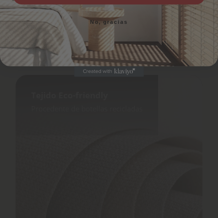
No, gracias
No, gracias
Tejido Eco-friendly
Procedente de botellas recicladas