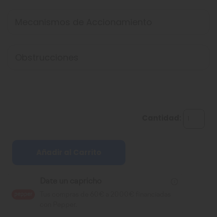
Mecanismos de Accionamiento
Obstrucciones
Cantidad:
Añadir al Carrito
Date un capricho
Tus compras de 60€ a 2000€ financiadas
con Pepper.