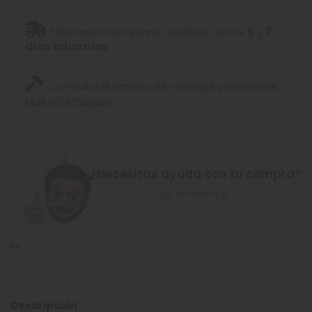
Fabricación artesanal. Recíbelo entre
5
y
7
días laborales
.
Contrata el servicio de montaje profesional.
Más información
.
¿Necesitas ayuda con tu compra?
WhatsApp
xx
Descripción