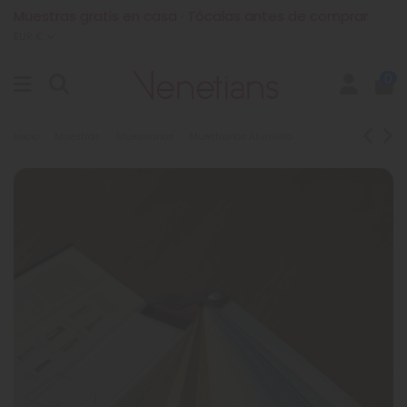
Muestras gratis en casa · Tócalas antes de comprar
EUR €
0
Inicio
Muestras
Muestrarios
Muestrarios Aluminio