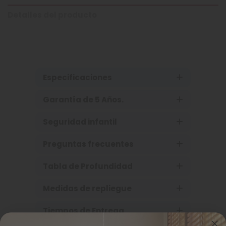
Detalles del producto
Especificaciones
Garantía de 5 Años.
Seguridad infantil
Preguntas frecuentes
Tabla de Profundidad
Medidas de repliegue
Tiempos de Entrega