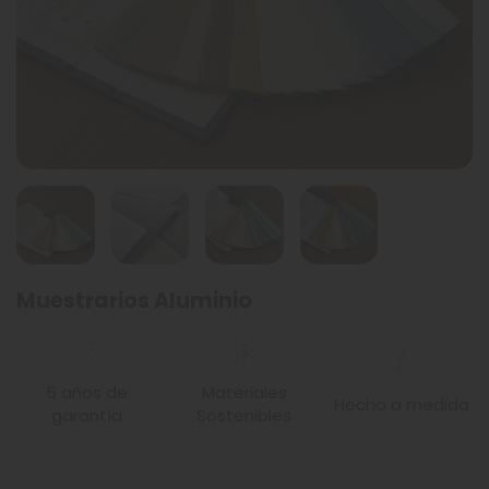
Muestrarios Aluminio
5 años de
Materiales
Hecho a medida
garantía
Sostenibles