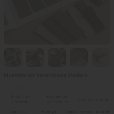
Muestrarios Venecianas Madera
5 años de
Materiales
Hecho a medida
garantía
Sostenibles
Conoce la
Montaje
Control remoto
Control m