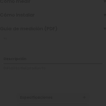
Cómo medir
▾
Cómo instalar
▾
Guía de medición (PDF)
▾
xx
Descripción
Detalles del producto
Especificaciones